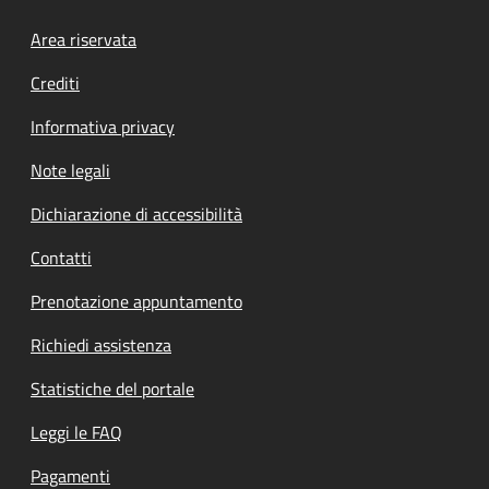
Footer menu
Area riservata
Crediti
Informativa privacy
Note legali
Dichiarazione di accessibilità
Contatti
Prenotazione appuntamento
Richiedi assistenza
Statistiche del portale
Leggi le FAQ
Pagamenti