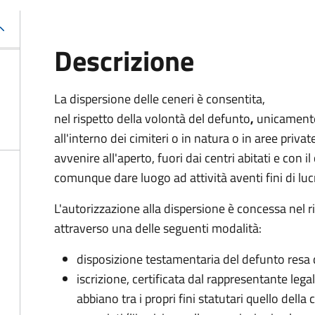
Descrizione
La dispersione delle ceneri è consentita,
nel rispetto della volontà del defunto
,
unicamente
all'interno dei cimiteri o in natura o in aree priva
avvenire all'aperto, fuori dai centri abitati e con 
comunque dare luogo ad attività aventi fini di luc
L'autorizzazione alla dispersione è concessa nel 
attraverso una delle seguenti modalità:
disposizione testamentaria del defunto resa 
iscrizione, certificata dal rappresentante leg
abbiano tra i propri fini statutari quello dell