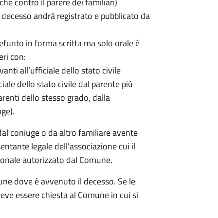
che contro il parere dei familiari)
decesso andrà registrato e pubblicato da
efunto in forma scritta ma solo orale è
eri con:
nti all’ufficiale dello stato civile
ciale dello stato civile dal parente più
renti dello stesso grado, dalla
uge).
dal coniuge o da altro familiare avente
entante legale dell'associazione cui il
rsonale autorizzato dal Comune.
une dove è avvenuto il decesso. Se le
 deve essere chiesta al Comune in cui si