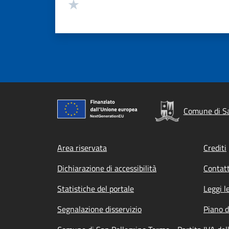
Valuta 1 stelle su 5
Comune di Sa
Footer menu
Area riservata
Crediti
Dichiarazione di accessibilità
Contatt
Statistiche del portale
Leggi l
Segnalazione disservizio
Piano d