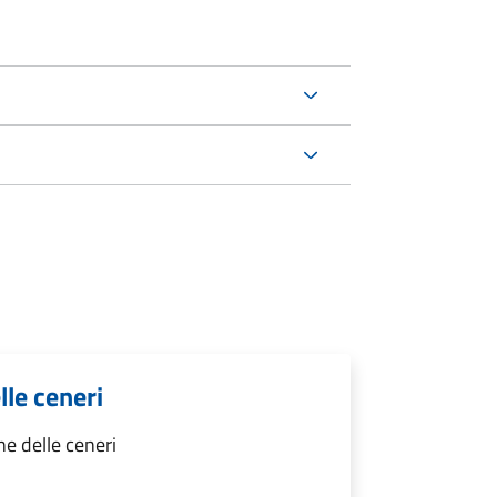
lle ceneri
e delle ceneri