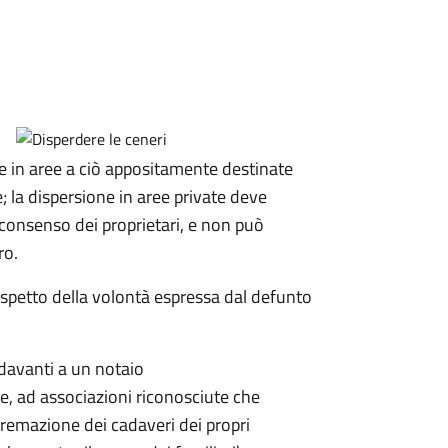
 in aree a ciò appositamente destinate
te; la dispersione in aree private deve
il consenso dei proprietari, e non può
ro.
rispetto della volontà espressa dal defunto
davanti a un notaio
ale, ad associazioni riconosciute che
a cremazione dei cadaveri dei propri