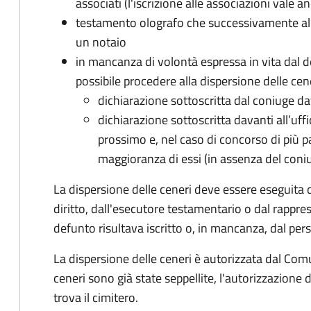
associati (l'iscrizione alle associazioni vale an
testamento olografo che successivamente al 
un notaio
in mancanza di volontà espressa in vita dal d
possibile procedere alla dispersione delle cen
dichiarazione sottoscritta dal coniuge dava
dichiarazione sottoscritta davanti all’uffi
prossimo e, nel caso di concorso di più pa
maggioranza di essi (in assenza del coni
La dispersione delle ceneri deve essere eseguita 
diritto, dall'esecutore testamentario o dal rappres
defunto risultava iscritto o, in mancanza, dal pe
La dispersione delle ceneri è autorizzata dal Com
ceneri sono già state seppellite, l'autorizzazione
trova il cimitero.