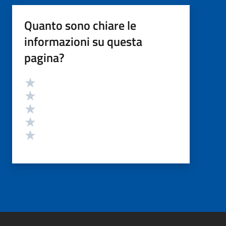
Quanto sono chiare le
informazioni su questa
pagina?
Valutazione
Valuta 5 stelle su 5
Valuta 4 stelle su 5
Valuta 3 stelle su 5
Valuta 2 stelle su 5
Valuta 1 stelle su 5