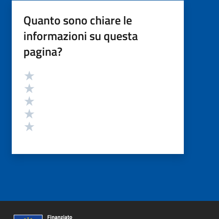
Quanto sono chiare le
informazioni su questa
pagina?
Valutazione
Valuta 5 stelle su 5
Valuta 4 stelle su 5
Valuta 3 stelle su 5
Valuta 2 stelle su 5
Valuta 1 stelle su 5