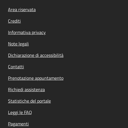
Footer menu
Area riservata
Crediti
Informativa privacy
Note legali
Dichiarazione di accessibilità
Contatti
Prenotazione appuntamento
Richiedi assistenza
Statistiche del portale
Leggi le FAQ
Pagamenti