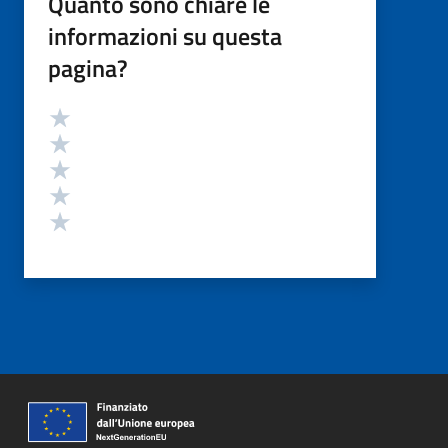
Quanto sono chiare le
informazioni su questa
pagina?
Valutazione
Valuta 5 stelle su 5
Valuta 4 stelle su 5
Valuta 3 stelle su 5
Valuta 2 stelle su 5
Valuta 1 stelle su 5