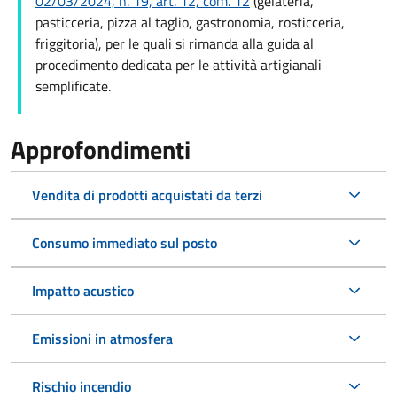
02/03/2024, n. 19, art. 12, com. 12
(gelateria,
pasticceria, pizza al taglio, gastronomia, rosticceria,
friggitoria), per le quali si rimanda alla guida al
procedimento dedicata per le a
ttività artigianali
semplificate.
Approfondimenti
Vendita di prodotti acquistati da terzi
Consumo immediato sul posto
Impatto acustico
Emissioni in atmosfera
Rischio incendio