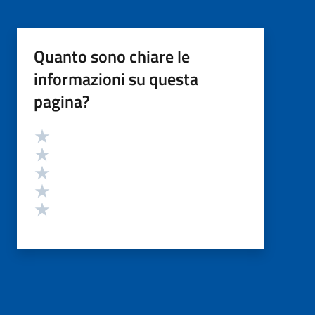
Quanto sono chiare le
informazioni su questa
pagina?
Valutazione
Valuta 5 stelle su 5
Valuta 4 stelle su 5
Valuta 3 stelle su 5
Valuta 2 stelle su 5
Valuta 1 stelle su 5