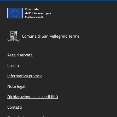
Comune di San Pellegrino Terme
Footer menu
Area riservata
Crediti
Informativa privacy
Note legali
Dichiarazione di accessibilità
Contatti