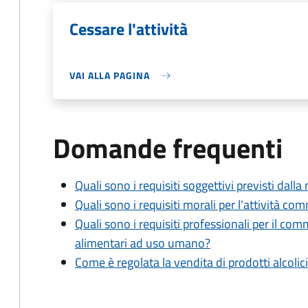
Cessare l'attività
VAI ALLA PAGINA
Domande frequenti
Quali sono i requisiti soggettivi previsti dall
Quali sono i requisiti morali per l'attività c
Quali sono i requisiti professionali per il co
alimentari ad uso umano?
Come è regolata la vendita di prodotti alcolic