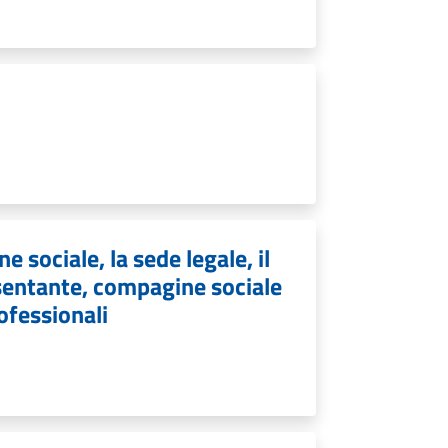
e sociale, la sede legale, il
resentante, compagine sociale
rofessionali