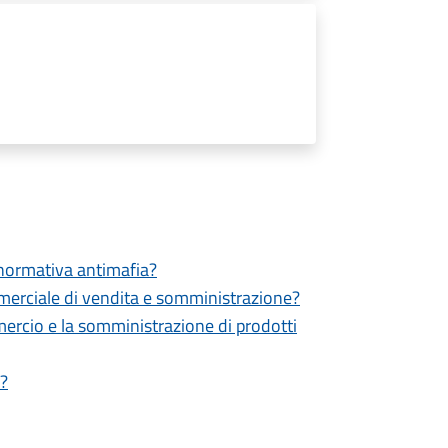
a normativa antimafia?
ommerciale di vendita e somministrazione?
mmercio e la somministrazione di prodotti
i?