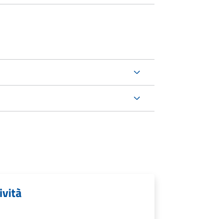
ività