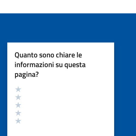
Quanto sono chiare le
informazioni su questa
pagina?
Valutazione
Valuta 5 stelle su 5
Valuta 4 stelle su 5
Valuta 3 stelle su 5
Valuta 2 stelle su 5
Valuta 1 stelle su 5