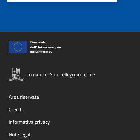
Comune di San Pellegrino Terme
Footer menu
Area riservata
Crediti
Informativa privacy
Note legali