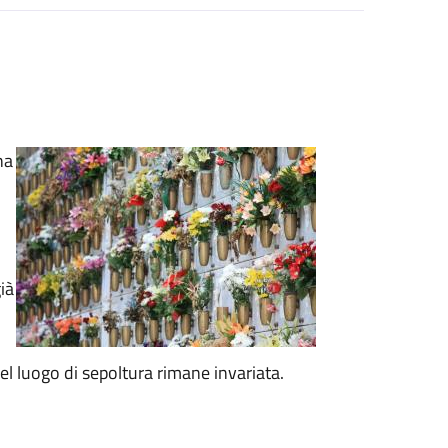
na
ià
el luogo di sepoltura rimane invariata.