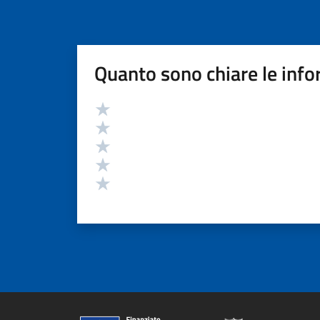
Quanto sono chiare le info
Valutazione
Valuta 5 stelle su 5
Valuta 4 stelle su 5
Valuta 3 stelle su 5
Valuta 2 stelle su 5
Valuta 1 stelle su 5