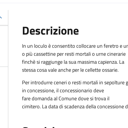
Descrizione
In un loculo è consentito collocare un feretro e u
o più cassettine per resti mortali o urne cinerarie
finchè si raggiunge la sua massima capienza. La
stessa cosa vale anche per le cellette ossarie.
Per introdurre ceneri o resti mortali in sepolture g
in concessione, il concessionario deve
fare domanda al Comune dove si trova il
cimitero. La data di scadenza della concessione d