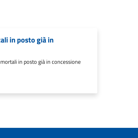
li in posto già in
mortali in posto già in concessione