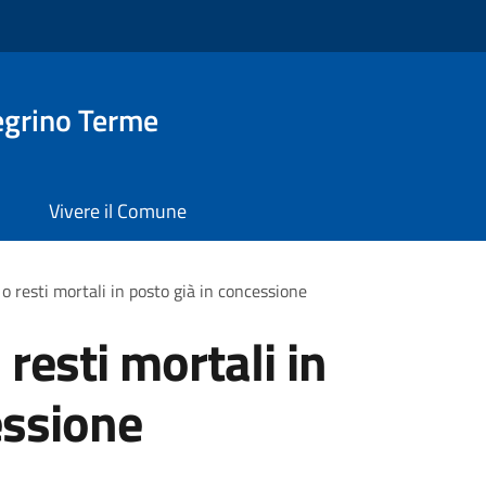
egrino Terme
Vivere il Comune
o resti mortali in posto già in concessione
resti mortali in
essione