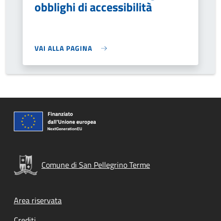
obblighi di accessibilità
VAI ALLA PAGINA
Comune di San Pellegrino Terme
Footer menu
Area riservata
Crediti