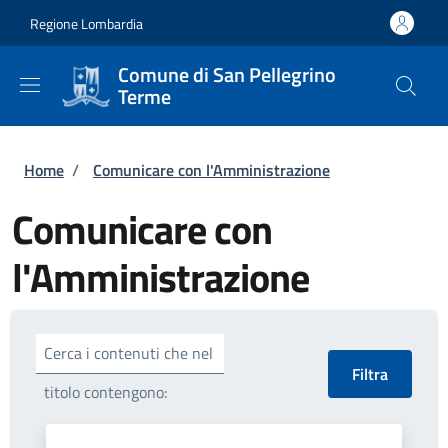
Salta al contenuto principale
Skip to footer content
Regione Lombardia
Comune di San Pellegrino
Terme
Briciole di pane
Home
/
Comunicare con l'Amministrazione
Comunicare con
l'Amministrazione
Cerca i contenuti che nel
titolo contengono: