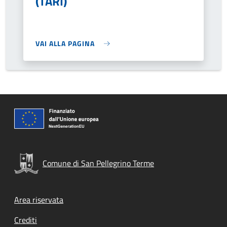
(TARI)
VAI ALLA PAGINA
Comune di San Pellegrino Terme
Footer menu
Area riservata
Crediti