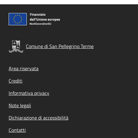
Comune di San Pellegrino Terme
Footer menu
Area riservata
Crediti
Informativa privacy
Note legali
Dichiarazione di accessibilità
Contatti