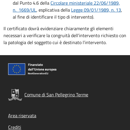
dal Punto 4.6 della
Circolare ministeriale 22/06/1989,
n. 1669/UL
, esplicativa della
Legge 09/01/1989, n. 13
,
al fine di identificare il tipo di intervento).
Il certificato dovrà evidenziare chiaramente gli elementi
necessari a verificare la congruità dell’intervento richiesto con
la patologia del soggetto cui è destinato l’intervento.
Comune di San Pellegrino Terme
Footer menu
Area riservata
Crediti