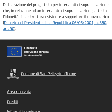
Dichiarazione del progettista per interventi di sopraelevazione
che, in relazione ad un intervento di sopraelevazione, attesta
l'idoneità della struttura esistente a sopportare il nuovo carico
(
Decreto del Presidente della Repubblica 06/06/2001, n. 380,
art. 90
).
Comune di San Pellegrino Terme
Footer menu
Area riservata
Crediti
Informativa privacy