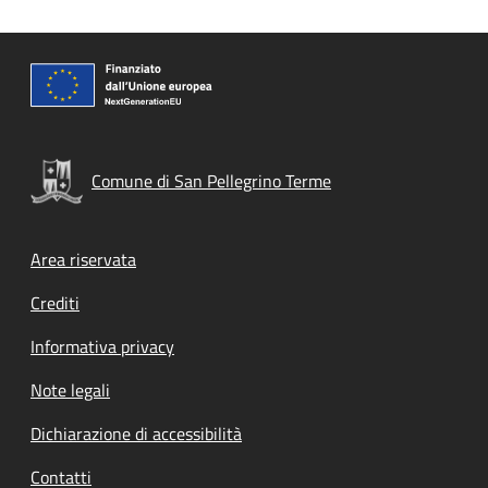
Comune di San Pellegrino Terme
Footer menu
Area riservata
Crediti
Informativa privacy
Note legali
Dichiarazione di accessibilità
Contatti