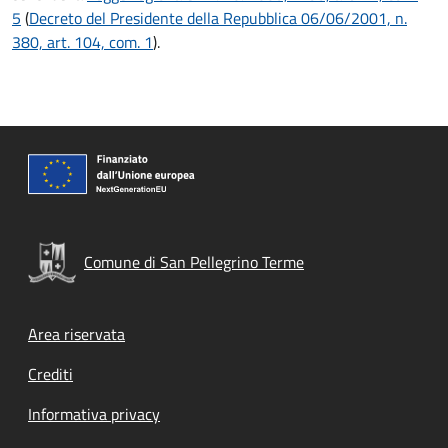
5
(
Decreto del Presidente della Repubblica 06/06/2001, n.
380, art. 104, com. 1
).
Comune di San Pellegrino Terme
Footer menu
Area riservata
Crediti
Informativa privacy