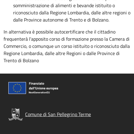
somministrazione di alimenti e bevande istituito o
riconosciuto dalla Regione Lombardia, dalle altre regioni o
dalle Province autonome di Trento e di Bolzano.
In alternativa è possibile autocertificare che il cittadino
frequenterà l'apposito corso di formazione presso la Camera di
Commercio, o comunque un corso istituito o riconosciuto dalla
Regione Lombardia, dalle altre Regioni o dalle Province di
Trento di Bolzano
Comune di San Pellegrino Terme