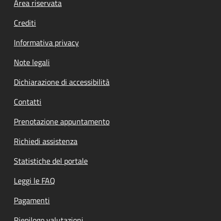
Footer menu
Area riservata
Crediti
Informativa privacy
Note legali
Dichiarazione di accessibilità
Contatti
Prenotazione appuntamento
Richiedi assistenza
Statistiche del portale
Leggi le FAQ
Pagamenti
Riepilogo valutazioni