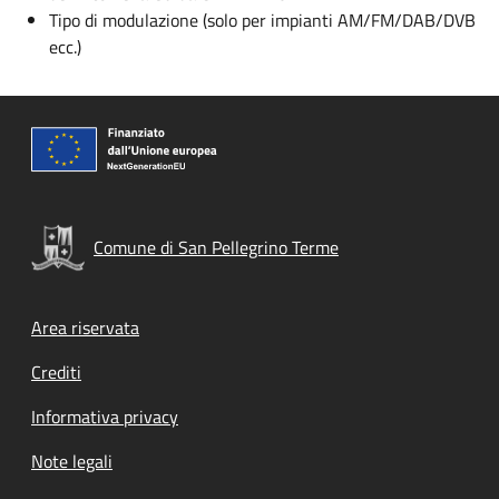
Tipo di modulazione (solo per impianti AM/FM/DAB/DVB
ecc.)
Comune di San Pellegrino Terme
Footer menu
Area riservata
Crediti
Informativa privacy
Note legali