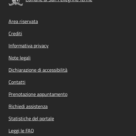
Footer menu
Area riservata
Crediti
Informativa privacy
Note legali
Dichiarazione di accessibilità
Contatti
Prenotazione appuntamento
Richiedi assistenza
Statistiche del portale
Leggi le FAQ