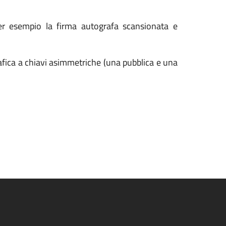
er esempio la firma autografa scansionata e
grafica a chiavi asimmetriche (una pubblica e una