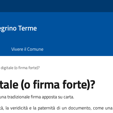
egrino Terme
Vivere il Comune
 digitale (o firma forte)?
tale (o firma forte)?
 una tradizionale firma apposta su carta.
ità, la veridicità e la paternità di un documento, come una