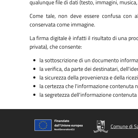
qualunque file di dati (testo, immagini, musica, 
Come tale, non deve essere confusa con alt
conservata come immagine.
La firma digitale è infatti il risultato di una 
privata), che consente:
la sottoscrizione di un documento informa
la verifica, da parte dei destinatari, dell'id
la sicurezza della provenienza e della ric
la certezza che l'informazione contenuta 
la segretezza dell'informazione contenut
Comune di Sa