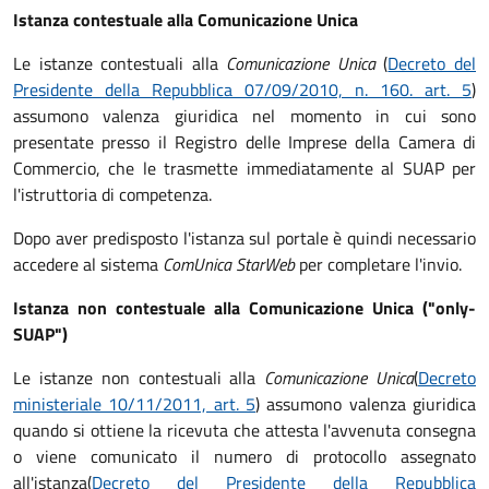
Istanza contestuale alla Comunicazione Unica
Le istanze contestuali alla
Comunicazione Unica
(
Decreto del
Presidente della Repubblica 07/09/2010, n. 160. art. 5
)
assumono valenza giuridica nel momento in cui sono
presentate presso il Registro delle Imprese della Camera di
Commercio, che le trasmette immediatamente al SUAP per
l'istruttoria di competenza.
Dopo aver predisposto l'istanza sul portale è quindi necessario
accedere al sistema
ComUnica StarWeb
per completare l'invio.
Istanza non contestuale alla Comunicazione Unica ("only-
SUAP")
Le istanze non contestuali alla
Comunicazione Unica
(
Decreto
ministeriale 10/11/2011, art. 5
) assumono valenza giuridica
quando si ottiene la ricevuta che attesta l'avvenuta consegna
o viene comunicato il numero di protocollo assegnato
all'istanza
(
Decreto del Presidente della Repubblica