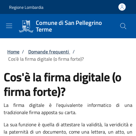
Salta al contenuto principale
Skip to footer content
Regione Lombardia
Comune di San Pellegrino
Terme
Briciole di pane
Home
/
Domande frequenti
/
Cos'è la firma digitale (o firma forte)?
Cos'è la firma digitale (o
firma forte)?
La firma digitale è l'equivalente informatico di una
tradizionale firma apposta su carta.
La sua funzione è quella di attestare la validità, la veridicità e
la paternità di un documento, come una lettera, un atto, un