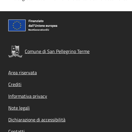
Comune di San Pellegrino Terme
Footer menu
Area riservata
Crediti
Informativa privacy
Note legali
Dichiarazione di accessibilità
Contatti