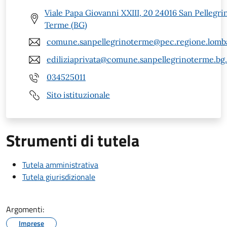
Viale Papa Giovanni XXIII, 20 24016 San Pellegri
Terme (BG)
comune.sanpellegrinoterme@pec.regione.lomba
ediliziaprivata@comune.sanpellegrinoterme.bg.
034525011
Sito istituzionale
Strumenti di tutela
Tutela amministrativa
Tutela giurisdizionale
Argomenti:
Imprese