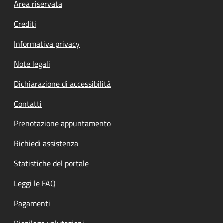
Footer menu
Area riservata
Crediti
Informativa privacy
Note legali
Dichiarazione di accessibilità
Contatti
Prenotazione appuntamento
Richiedi assistenza
Statistiche del portale
Leggi le FAQ
Pagamenti
Riepilogo valutazioni