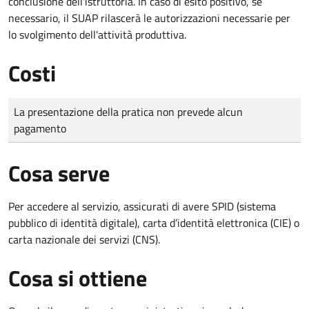
conclusione dell'istruttoria. In caso di esito positivo, se
necessario, il SUAP rilascerà le autorizzazioni necessarie per
lo svolgimento dell'attività produttiva.
Costi
Tipo di pagamento
Importo
La presentazione della pratica non prevede alcun
pagamento
Cosa serve
Per accedere al servizio, assicurati di avere SPID (sistema
pubblico di identità digitale), carta d’identità elettronica (CIE) o
carta nazionale dei servizi (CNS).
Cosa si ottiene