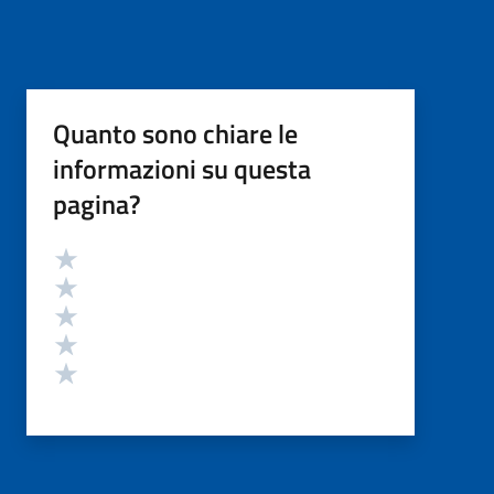
Quanto sono chiare le
informazioni su questa
pagina?
Valutazione
Valuta 5 stelle su 5
Valuta 4 stelle su 5
Valuta 3 stelle su 5
Valuta 2 stelle su 5
Valuta 1 stelle su 5