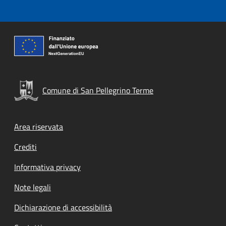
Comune di San Pellegrino Terme
Footer menu
Area riservata
Crediti
Informativa privacy
Note legali
Dichiarazione di accessibilità