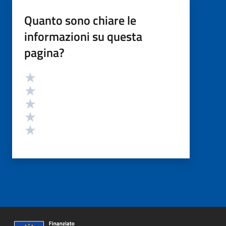
Quanto sono chiare le
informazioni su questa
pagina?
Valutazione
Valuta 5 stelle su 5
Valuta 4 stelle su 5
Valuta 3 stelle su 5
Valuta 2 stelle su 5
Valuta 1 stelle su 5