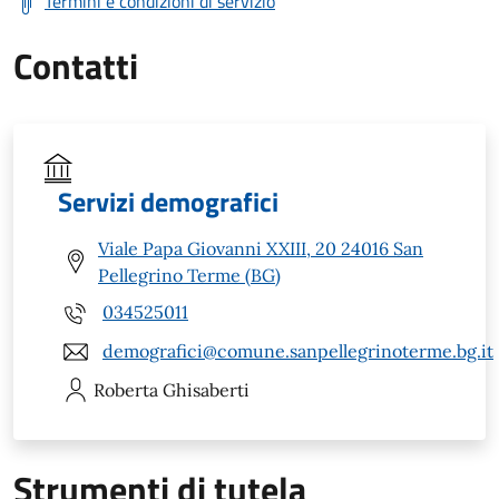
Termini e condizioni di servizio
Contatti
Servizi demografici
Viale Papa Giovanni XXIII, 20 24016 San
Pellegrino Terme (BG)
034525011
demografici@comune.sanpellegrinoterme.bg.it
Roberta
Ghisaberti
Strumenti di tutela