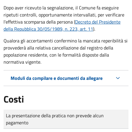
Dopo aver ricevuto la segnalazione, il Comune fa eseguire
ripetuti controlli, opportunamente intervallati, per verificare
l'effettiva scomparsa della persona (
Decreto del Presidente
della Repubblica 30/05/1989, n. 223, art. 11
).
Qualora gli accertamenti confermino la mancata reperibilità si
provvederà alla relativa cancellazione dal registro della
popolazione residente, con le formalità disposte dalla
normativa vigente.
Moduli da compilare e documenti da allegare
Costi
Tipo di pagamento
Importo
La presentazione della pratica non prevede alcun
pagamento