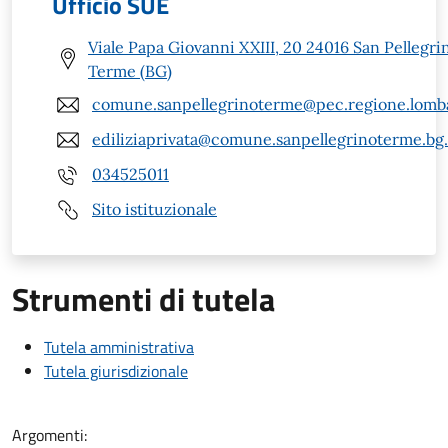
Ufficio SUE
Viale Papa Giovanni XXIII, 20 24016 San Pellegri
Terme (BG)
comune.sanpellegrinoterme@pec.regione.lomba
ediliziaprivata@comune.sanpellegrinoterme.bg.
034525011
Sito istituzionale
Strumenti di tutela
Tutela amministrativa
Tutela giurisdizionale
Argomenti: