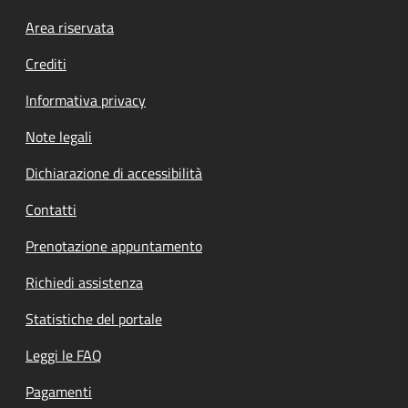
Footer menu
Area riservata
Crediti
Informativa privacy
Note legali
Dichiarazione di accessibilità
Contatti
Prenotazione appuntamento
Richiedi assistenza
Statistiche del portale
Leggi le FAQ
Pagamenti