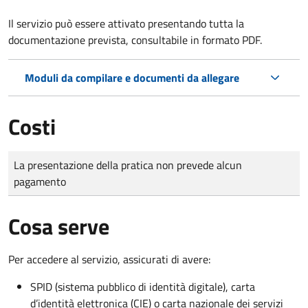
Il servizio può essere attivato presentando tutta la
documentazione prevista, consultabile in formato PDF.
Moduli da compilare e documenti da allegare
Costi
Tipo di pagamento
Importo
La presentazione della pratica non prevede alcun
pagamento
Cosa serve
Per accedere al servizio, assicurati di avere:
SPID (sistema pubblico di identità digitale), carta
d’identità elettronica (CIE) o carta nazionale dei servizi