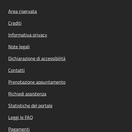
Footer menu
Area riservata
Crediti
Informativa privacy
Note legali
Dichiarazione di accessibilità
Contatti
Prenotazione appuntamento
Richiedi assistenza
Statistiche del portale
Leggi le FAQ
Pagamenti