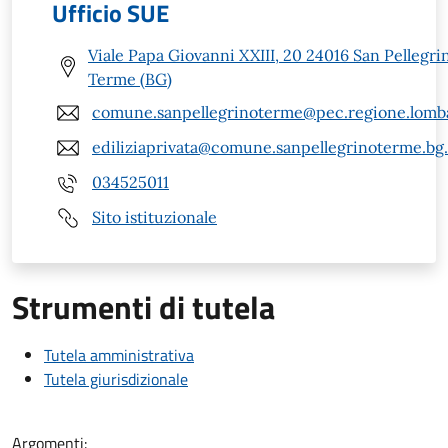
Ufficio SUE
Viale Papa Giovanni XXIII, 20 24016 San Pellegri
Terme (BG)
comune.sanpellegrinoterme@pec.regione.lomba
ediliziaprivata@comune.sanpellegrinoterme.bg.
034525011
Sito istituzionale
Strumenti di tutela
Tutela amministrativa
Tutela giurisdizionale
Argomenti: