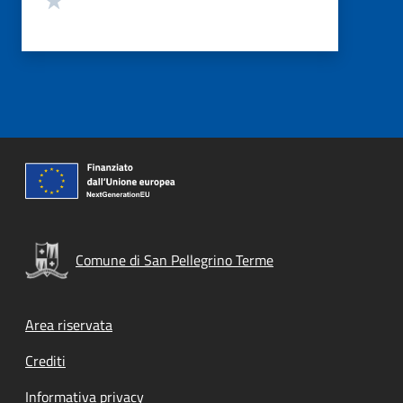
Comune di San Pellegrino Terme
Footer menu
Area riservata
Crediti
Informativa privacy