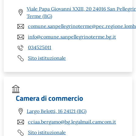
Viale Papa Giovanni XXIII, 20 24016 San Pellegri
Terme (BG)
comune.sanpellegrinoterme@pec.regione.lomba
info@comune.sanpellegrinoterme.bg.it
034525011
Sito istituzionale
Camera di commercio
Largo Belotti, 16 24121 (BG)
cciaa.bergamo@bg.legalmail.camcom.it
Sito istituzionale