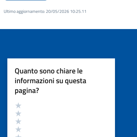
Ultimo aggiornamento:
20/05/2026 10:25.11
Quanto sono chiare le
informazioni su questa
pagina?
Valutazione
Valuta 5 stelle su 5
Valuta 4 stelle su 5
Valuta 3 stelle su 5
Valuta 2 stelle su 5
Valuta 1 stelle su 5