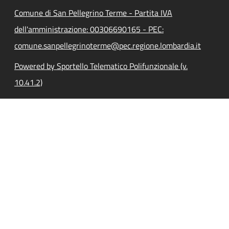
Comune di San Pellegrino Terme - Partita IVA
dell'amministrazione: 00306690165 - PEC:
comune.sanpellegrinoterme@pec.regione.lombardia.it
Powered by Sportello Telematico Polifunzionale (v.
10.41.2)