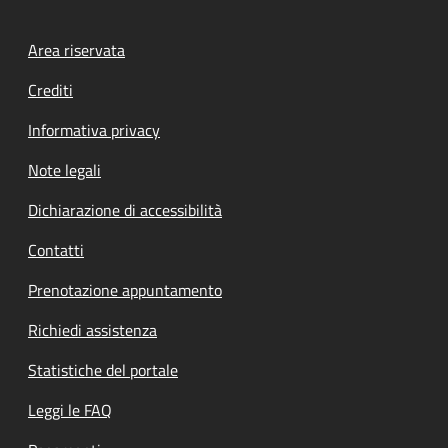
Footer menu
Area riservata
Crediti
Informativa privacy
Note legali
Dichiarazione di accessibilità
Contatti
Prenotazione appuntamento
Richiedi assistenza
Statistiche del portale
Leggi le FAQ