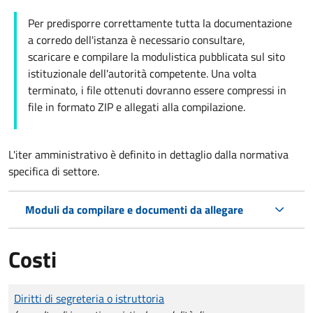
Per predisporre correttamente tutta la documentazione
a corredo dell'istanza è necessario consultare,
scaricare e compilare la modulistica pubblicata sul sito
istituzionale dell'autorità competente. Una volta
terminato, i file ottenuti dovranno essere compressi in
file in formato ZIP e allegati alla compilazione.
L'iter amministrativo è definito in dettaglio dalla normativa
specifica di settore.
Moduli da compilare e documenti da allegare
Costi
Tipo di pagamento
Importo
Diritti di segreteria o istruttoria