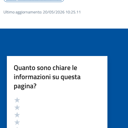
Ultimo aggiornamento:
20/05/2026 10:25.11
Quanto sono chiare le
informazioni su questa
pagina?
Valutazione
Valuta 5 stelle su 5
Valuta 4 stelle su 5
Valuta 3 stelle su 5
Valuta 2 stelle su 5