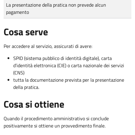
Tipo di pagamento
Importo
La presentazione della pratica non prevede alcun
pagamento
Cosa serve
Per accedere al servizio, assicurati di avere:
SPID (sistema pubblico di identità digitale), carta
d’identità elettronica (CIE) o carta nazionale dei servizi
(CNS)
tutta la documentazione prevista per la presentazione
della pratica.
Cosa si ottiene
Quando il procedimento amministrativo si conclude
positivamente si ottiene un provvedimento finale.