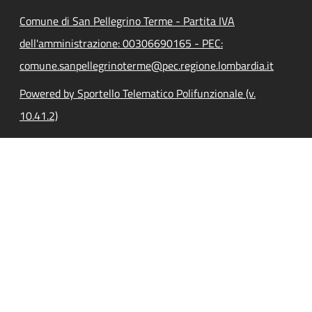
Comune di San Pellegrino Terme - Partita IVA
dell'amministrazione: 00306690165 - PEC:
comune.sanpellegrinoterme@pec.regione.lombardia.it
Powered by Sportello Telematico Polifunzionale (v.
10.41.2)