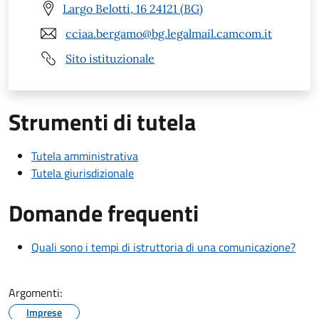
Largo Belotti, 16 24121 (BG)
cciaa.bergamo@bg.legalmail.camcom.it
Sito istituzionale
Strumenti di tutela
Tutela amministrativa
Tutela giurisdizionale
Domande frequenti
Quali sono i tempi di istruttoria di una comunicazione?
Argomenti:
Imprese