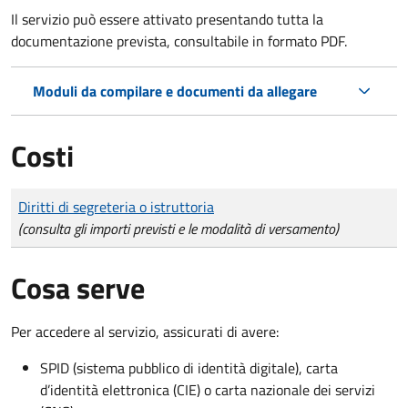
Il servizio può essere attivato presentando tutta la
documentazione prevista, consultabile in formato PDF.
Moduli da compilare e documenti da allegare
Costi
Tipo di pagamento
Importo
Diritti di segreteria o istruttoria
(consulta gli importi previsti e le modalità di versamento)
Cosa serve
Per accedere al servizio, assicurati di avere:
SPID (sistema pubblico di identità digitale), carta
d’identità elettronica (CIE) o carta nazionale dei servizi