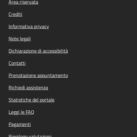
Footer menu
Area riservata
Crediti
Informativa privacy
Note legali
Dichiarazione di accessibilità
Contatti
Prenotazione appuntamento
Richiedi assistenza
Statistiche del portale
Leggi le FAQ
Pagamenti
Riepilogo valutazioni