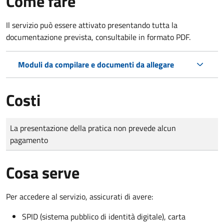
Come fare
Il servizio può essere attivato presentando tutta la
documentazione prevista, consultabile in formato PDF.
Moduli da compilare e documenti da allegare
Costi
Tipo di pagamento
Importo
La presentazione della pratica non prevede alcun
pagamento
Cosa serve
Per accedere al servizio, assicurati di avere:
SPID (sistema pubblico di identità digitale), carta