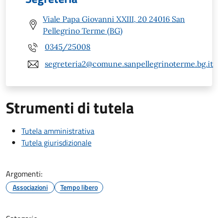
Viale Papa Giovanni XXIII, 20 24016 San
Pellegrino Terme (BG)
0345/25008
segreteria2@comune.sanpellegrinoterme.bg.it
Strumenti di tutela
Tutela amministrativa
Tutela giurisdizionale
Argomenti:
Associazioni
Tempo libero