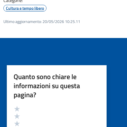
Categorie:
Cultura e tempo libero
Ultimo aggiornamento:
20/05/2026 10:25.11
Quanto sono chiare le
informazioni su questa
pagina?
Valutazione
Valuta 5 stelle su 5
Valuta 4 stelle su 5
Valuta 3 stelle su 5