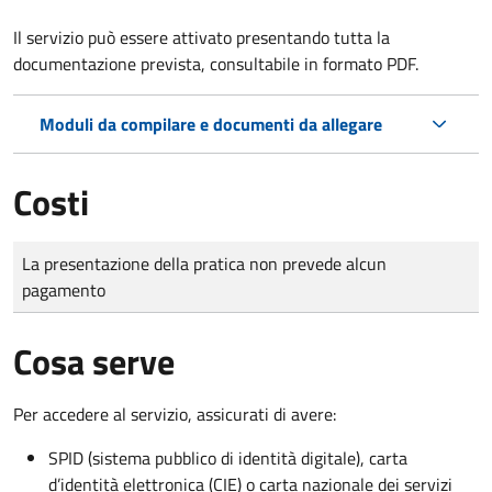
Il servizio può essere attivato presentando tutta la
documentazione prevista, consultabile in formato PDF.
Moduli da compilare e documenti da allegare
Costi
Tipo di pagamento
Importo
La presentazione della pratica non prevede alcun
pagamento
Cosa serve
Per accedere al servizio, assicurati di avere:
SPID (sistema pubblico di identità digitale), carta
d’identità elettronica (CIE) o carta nazionale dei servizi