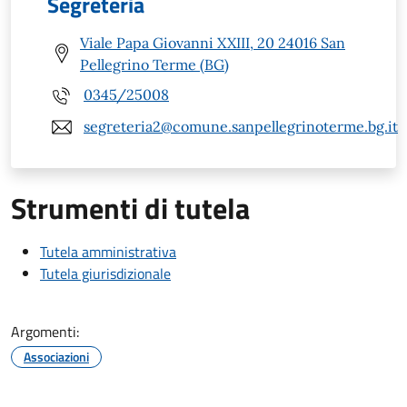
Segreteria
Viale Papa Giovanni XXIII, 20 24016 San
Pellegrino Terme (BG)
0345/25008
segreteria2@comune.sanpellegrinoterme.bg.it
Strumenti di tutela
Tutela amministrativa
Tutela giurisdizionale
Argomenti:
Associazioni