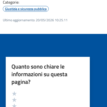
Categorie:
Giustizia e sicurezza pubblica
Ultimo aggiornamento:
20/05/2026 10:25.11
Quanto sono chiare le
informazioni su questa
pagina?
Valutazione
Valuta 5 stelle su 5
Valuta 4 stelle su 5
Valuta 3 stelle su 5