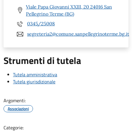
Viale Papa Giovanni XXIII, 20 24016 San
Pellegrino Terme (BG)
0345/25008
segreteria2@comune.sanpellegrinoterme.bg.it
Strumenti di tutela
Tutela amministrativa
Tutela giurisdizionale
Argomenti:
Associazioni
Categorie: