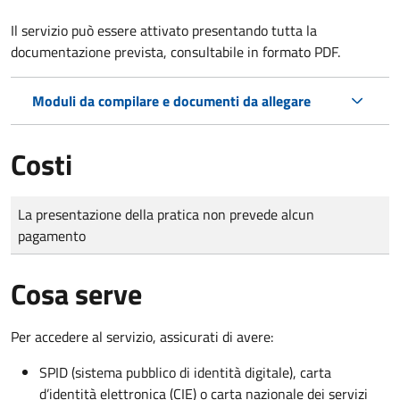
Il servizio può essere attivato presentando tutta la
documentazione prevista, consultabile in formato PDF.
Moduli da compilare e documenti da allegare
Costi
Tipo di pagamento
Importo
La presentazione della pratica non prevede alcun
pagamento
Cosa serve
Per accedere al servizio, assicurati di avere:
SPID (sistema pubblico di identità digitale), carta
d’identità elettronica (CIE) o carta nazionale dei servizi