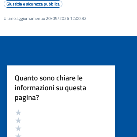
Giustizia e sicurezza pubblica
Ultimo aggiornamento:
20/05/2026 12:00.32
Quanto sono chiare le
informazioni su questa
pagina?
Valutazione
Valuta 5 stelle su 5
Valuta 4 stelle su 5
Valuta 3 stelle su 5
Valuta 2 stelle su 5