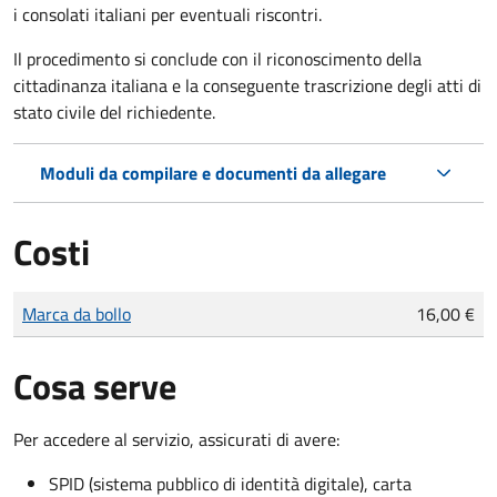
i consolati italiani per eventuali riscontri.
Il procedimento si conclude con il riconoscimento della
cittadinanza italiana e la conseguente trascrizione degli atti di
stato civile del richiedente.
Moduli da compilare e documenti da allegare
Costi
Tipo di pagamento
Importo
Marca da bollo
16,00 €
Cosa serve
Per accedere al servizio, assicurati di avere:
SPID (sistema pubblico di identità digitale), carta