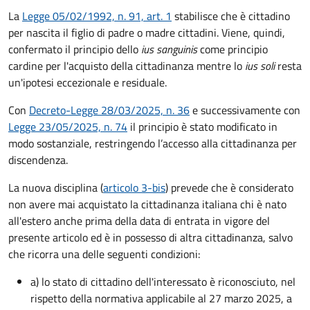
La
Legge 05/02/1992, n. 91, art. 1
stabilisce che è cittadino
per nascita il figlio di padre o madre cittadini. Viene, quindi,
confermato il principio dello
ius sanguinis
come principio
cardine per l'acquisto della cittadinanza mentre lo
ius soli
resta
un'ipotesi eccezionale e residuale.
Con
Decreto-Legge 28/03/2025, n. 36
e successivamente con
Legge 23/05/2025, n. 74
il principio è stato modificato in
modo sostanziale, restringendo l’accesso alla cittadinanza per
discendenza.
La nuova disciplina (
articolo 3-bis
) prevede che
è
considerato
non avere mai acquistato la cittadinanza italiana chi è nato
all'estero anche prima della data di entrata in vigore del
presente articolo ed è in possesso di altra cittadinanza, salvo
che ricorra una delle seguenti condizioni:
a) lo stato di cittadino dell'interessato è riconosciuto, nel
rispetto della normativa applicabile al 27 marzo 2025, a