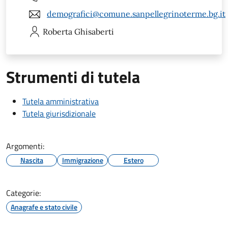
demografici@comune.sanpellegrinoterme.bg.it
Roberta
Ghisaberti
Strumenti di tutela
Tutela amministrativa
Tutela giurisdizionale
Argomenti:
Nascita
Immigrazione
Estero
Categorie:
Anagrafe e stato civile