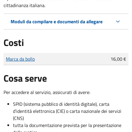
cittadinanza italiana.
Moduli da compilare e documenti da allegare
Costi
Tipo di pagamento
Importo
Marca da bollo
16,00 €
Cosa serve
Per accedere al servizio, assicurati di avere:
SPID (sistema pubblico di identità digitale), carta
d’identità elettronica (CIE) o carta nazionale dei servizi
(CNS)
tutta la documentazione prevista per la presentazione