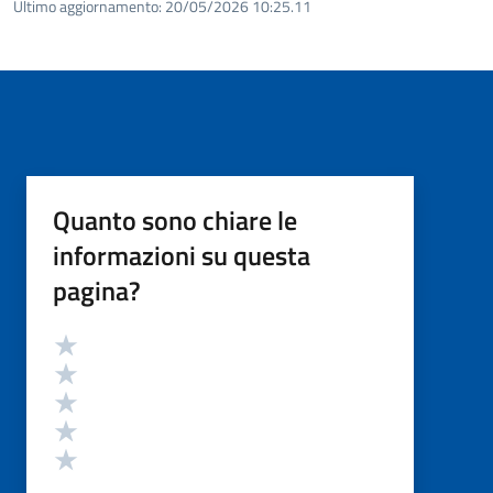
Ultimo aggiornamento:
20/05/2026 10:25.11
Quanto sono chiare le
informazioni su questa
pagina?
Valutazione
Valuta 5 stelle su 5
Valuta 4 stelle su 5
Valuta 3 stelle su 5
Valuta 2 stelle su 5
Valuta 1 stelle su 5