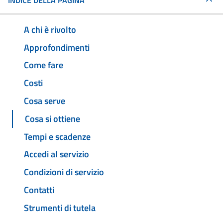
INDICE DELLA PAGINA
A chi è rivolto
Approfondimenti
Come fare
Costi
Cosa serve
Cosa si ottiene
Tempi e scadenze
Accedi al servizio
Condizioni di servizio
Contatti
Strumenti di tutela