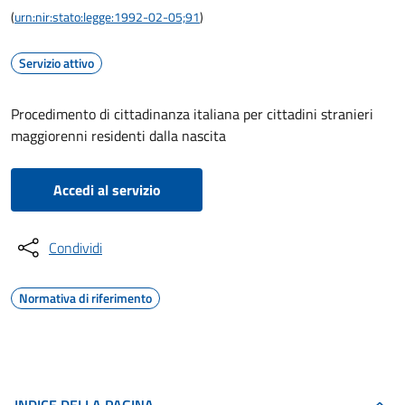
(
urn:nir:stato:legge:1992-02-05;91
)
Servizio attivo
Procedimento di cittadinanza italiana per cittadini stranieri
maggiorenni residenti dalla nascita
Accedi al servizio
Condividi
Normativa di riferimento