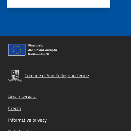
Comune di San Pellegrino Terme
Footer menu
Area riservata
Crediti
Informativa privacy