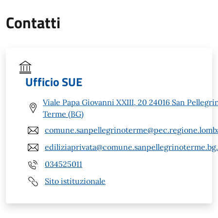
Contatti
Ufficio SUE
Viale Papa Giovanni XXIII, 20 24016 San Pellegri
Terme (BG)
comune.sanpellegrinoterme@pec.regione.lomba
ediliziaprivata@comune.sanpellegrinoterme.bg.
034525011
Sito istituzionale