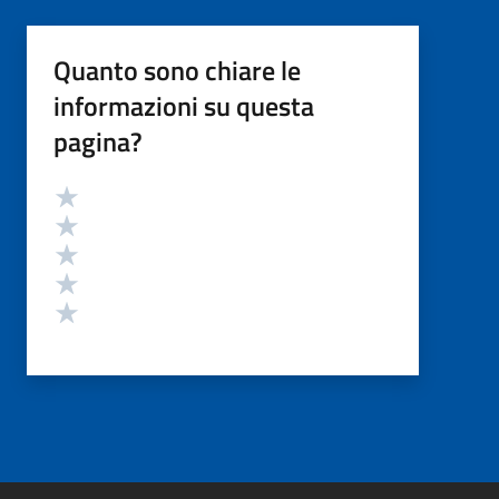
Quanto sono chiare le
informazioni su questa
pagina?
Valutazione
Valuta 5 stelle su 5
Valuta 4 stelle su 5
Valuta 3 stelle su 5
Valuta 2 stelle su 5
Valuta 1 stelle su 5