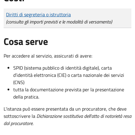
Tipo di pagamento
Importo
Diritti di segreteria o istruttoria
(consulta gli importi previsti e le modalità di versamento)
Cosa serve
Per accedere al servizio, assicurati di avere:
SPID (sistema pubblico di identità digitale), carta
d’identità elettronica (CIE) o carta nazionale dei servizi
(CNS)
tutta la documentazione prevista per la presentazione
della pratica.
L'istanza può essere presentata da un procuratore, che deve
sottoscrivere la
Dichiarazione sostitutiva dell'atto di notorietà resa
dal procuratore
.