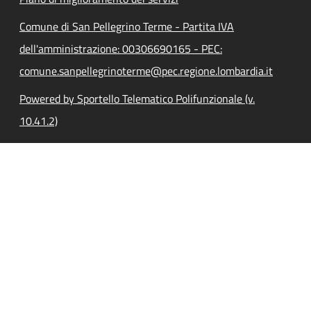
Comune di San Pellegrino Terme - Partita IVA
dell'amministrazione: 00306690165 - PEC:
comune.sanpellegrinoterme@pec.regione.lombardia.it
Powered by Sportello Telematico Polifunzionale (v.
10.41.2)