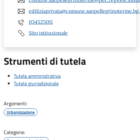
comune.sanpellegrinoterme@pec.regione.lomba
ediliziaprivata@comune.sanpellegrinoterme.bg.
034525011
Sito istituzionale
Strumenti di tutela
Tutela amministrativa
Tutela giurisdizionale
Argomenti:
Urbanizzazione
Categorie: