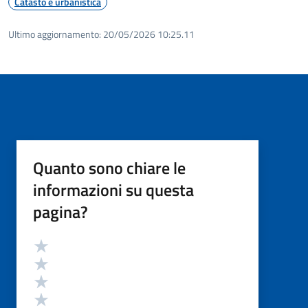
Catasto e urbanistica
Ultimo aggiornamento:
20/05/2026 10:25.11
Quanto sono chiare le
informazioni su questa
pagina?
Valutazione
Valuta 5 stelle su 5
Valuta 4 stelle su 5
Valuta 3 stelle su 5
Valuta 2 stelle su 5