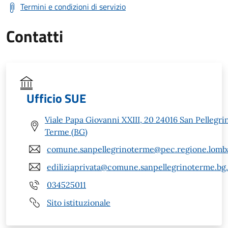
Termini e condizioni di servizio
Contatti
Ufficio SUE
Viale Papa Giovanni XXIII, 20 24016 San Pellegri
Terme (BG)
comune.sanpellegrinoterme@pec.regione.lomba
ediliziaprivata@comune.sanpellegrinoterme.bg.
034525011
Sito istituzionale