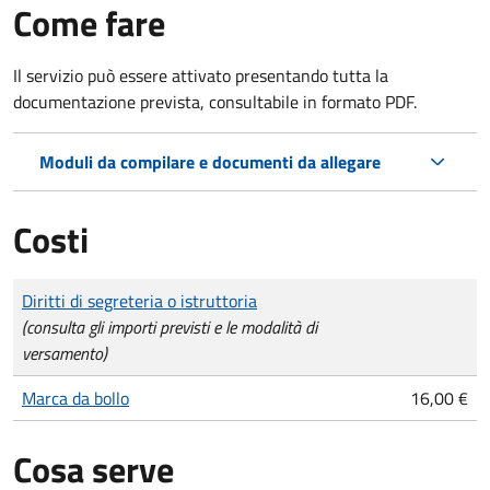
Come fare
Il servizio può essere attivato presentando tutta la
documentazione prevista, consultabile in formato PDF.
Moduli da compilare e documenti da allegare
Costi
Tipo di pagamento
Importo
Diritti di segreteria o istruttoria
(consulta gli importi previsti e le modalità di
versamento)
Marca da bollo
16,00 €
Cosa serve