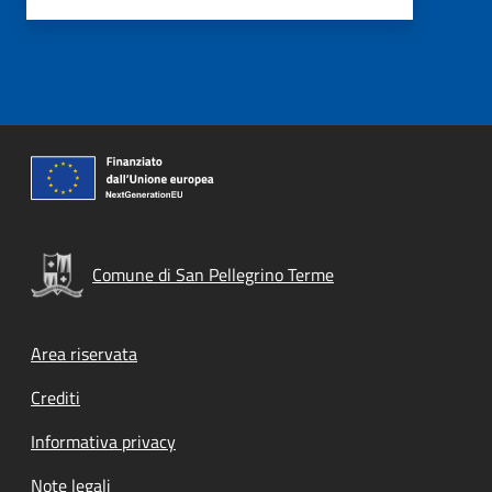
Comune di San Pellegrino Terme
Footer menu
Area riservata
Crediti
Informativa privacy
Note legali