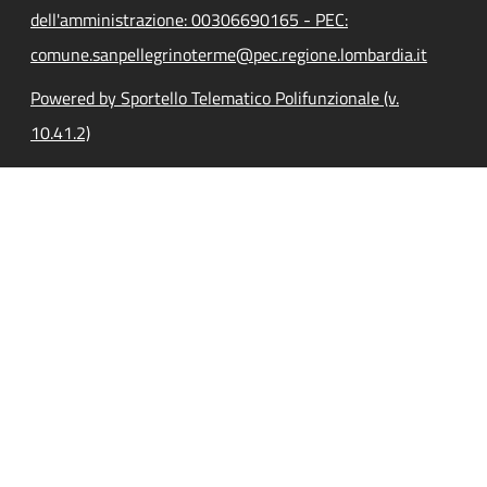
dell'amministrazione: 00306690165 - PEC:
comune.sanpellegrinoterme@pec.regione.lombardia.it
Powered by Sportello Telematico Polifunzionale (v.
10.41.2)