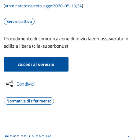
(
urn:nir:stato:decreto.legge:2020-05-19;34
)
Servizio attivo
Procedimento di comunicazione di inizio lavori asseverata in
edilizia libera (cila-superbonus)
Accedi al servizio
Condividi
Normativa di riferimento