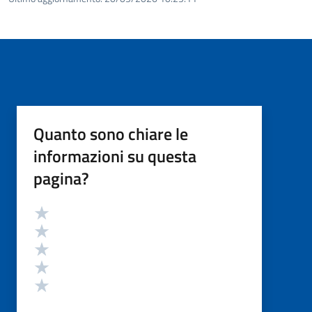
Quanto sono chiare le
informazioni su questa
pagina?
Valutazione
Valuta 5 stelle su 5
Valuta 4 stelle su 5
Valuta 3 stelle su 5
Valuta 2 stelle su 5
Valuta 1 stelle su 5