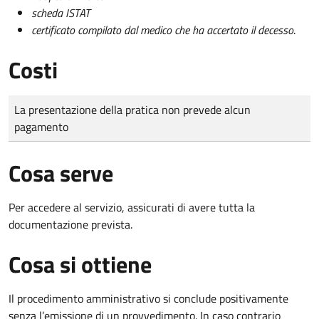
scheda ISTAT
certificato compilato dal medico che ha accertato il decesso
.
Costi
Tipo di pagamento
Importo
La presentazione della pratica non prevede alcun
pagamento
Cosa serve
Per accedere al servizio, assicurati di avere tutta la
documentazione prevista.
Cosa si ottiene
Il procedimento amministrativo si conclude positivamente
senza l’emissione di un provvedimento. In caso contrario