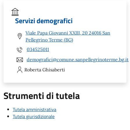
Servizi demografici
Viale Papa Giovanni XXIII, 20 24016 San
Pellegrino Terme (BG)
034525011
demografici@comune.sanpellegrinoterme.bg.it
Roberta
Ghisaberti
Strumenti di tutela
Tutela amministrativa
Tutela giurisdizionale