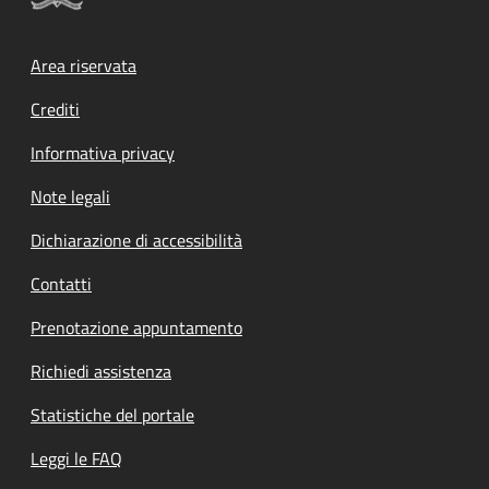
Footer menu
Area riservata
Crediti
Informativa privacy
Note legali
Dichiarazione di accessibilità
Contatti
Prenotazione appuntamento
Richiedi assistenza
Statistiche del portale
Leggi le FAQ