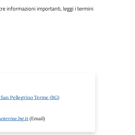
tre informazioni importanti, leggi i termini
6 San Pellegrino Terme (BG)
oterme.bg.it
(Email)