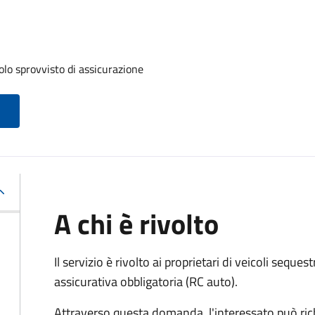
olo sprovvisto di assicurazione
A chi è rivolto
Il servizio è rivolto ai proprietari di veicoli sequest
assicurativa obbligatoria (RC auto).
Attraverso questa domanda, l'interessato può ric