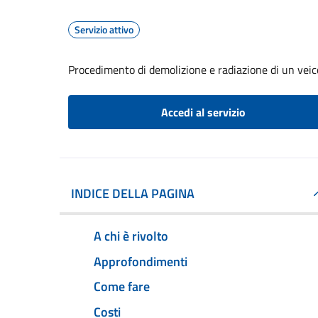
Servizio attivo
Procedimento di demolizione e radiazione di un veic
Accedi al servizio
INDICE DELLA PAGINA
A chi è rivolto
Approfondimenti
Come fare
Costi