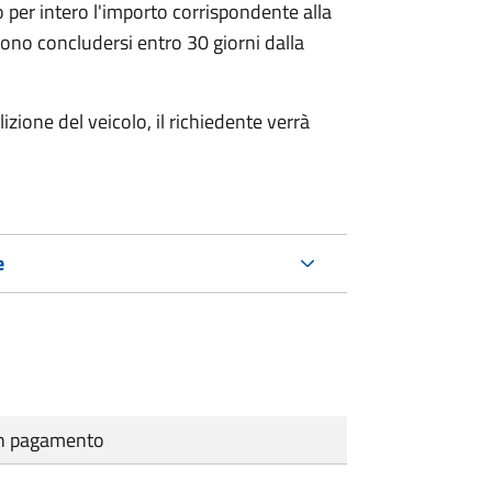
 per intero l'importo corrispondente alla
ono concludersi entro 30 giorni dalla
zione del veicolo, il richiedente verrà
e
cun pagamento