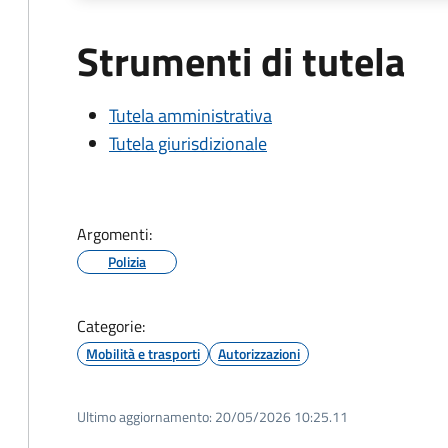
Strumenti di tutela
Tutela amministrativa
Tutela giurisdizionale
Argomenti:
Polizia
Categorie:
Mobilità e trasporti
Autorizzazioni
Ultimo aggiornamento:
20/05/2026 10:25.11