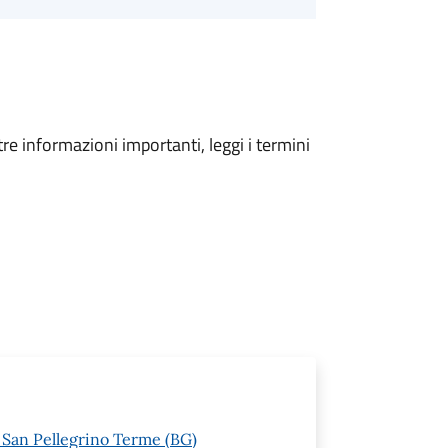
tre informazioni importanti, leggi i termini
6 San Pellegrino Terme (BG)