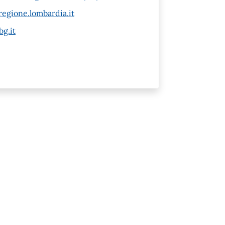
egione.lombardia.it
g.it