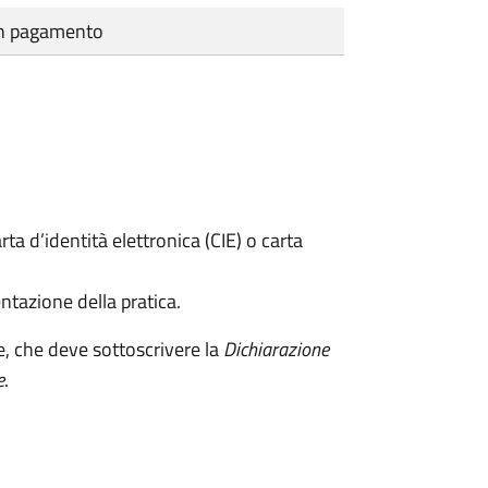
cun pagamento
rta d’identità elettronica (CIE) o carta
ntazione della pratica.
e, che deve sottoscrivere la
Dichiarazione
e
.