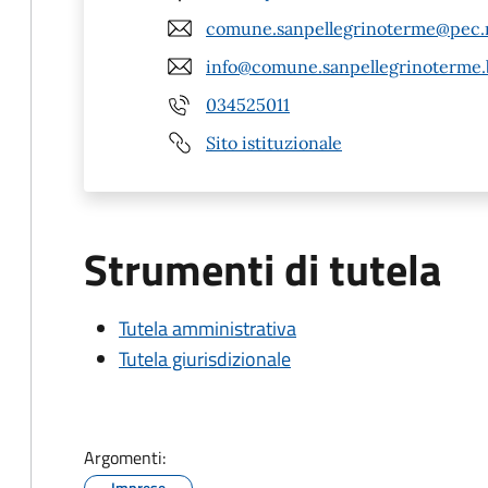
comune.sanpellegrinoterme@pec.r
info@comune.sanpellegrinoterme.b
034525011
Sito istituzionale
Strumenti di tutela
Tutela amministrativa
Tutela giurisdizionale
Argomenti:
Imprese