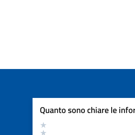
Quanto sono chiare le info
Valutazione
Valuta 5 stelle su 5
Valuta 4 stelle su 5