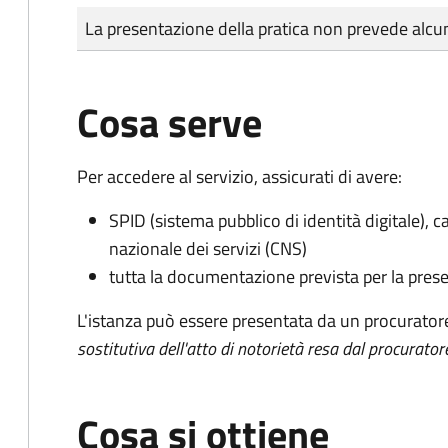
Tipo di pagamento
Importo
La presentazione della pratica non prevede al
Cosa serve
Per accedere al servizio, assicurati di avere:
SPID (sistema pubblico di identità digitale), ca
nazionale dei servizi (CNS)
tutta la documentazione prevista per la prese
L'istanza può essere presentata da un procurator
sostitutiva dell'atto di notorietà resa dal procurator
Cosa si ottiene