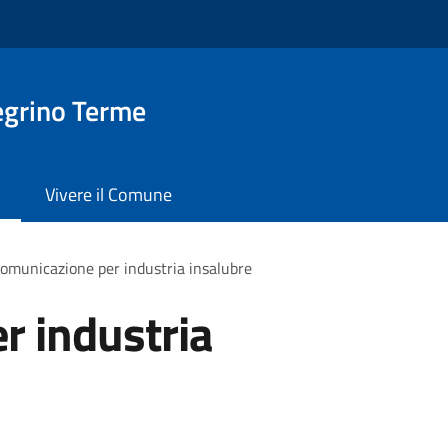
egrino Terme
Vivere il Comune
omunicazione per industria insalubre
r industria