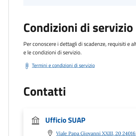
Condizioni di servizio
Per conoscere i dettagli di scadenze, requisiti e al
e le condizioni di servizio.
Termini e condizioni di servizio
Contatti
Ufficio SUAP
Viale Papa Giovanni XXIII, 20 2401