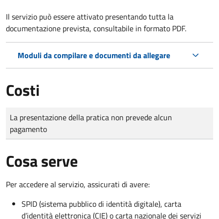
Il servizio può essere attivato presentando tutta la
documentazione prevista, consultabile in formato PDF.
Moduli da compilare e documenti da allegare
Costi
Tipo di pagamento
Importo
La presentazione della pratica non prevede alcun
pagamento
Cosa serve
Per accedere al servizio, assicurati di avere:
SPID (sistema pubblico di identità digitale), carta
d’identità elettronica (CIE) o carta nazionale dei servizi