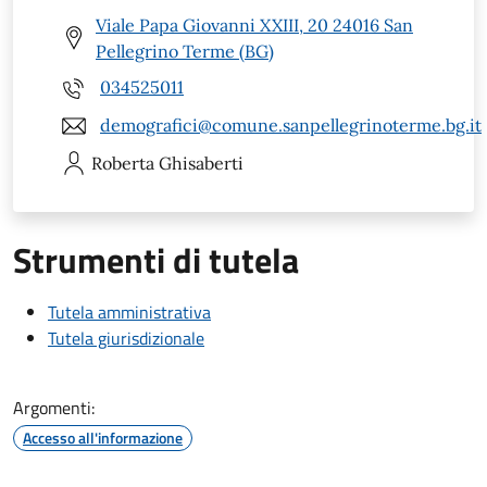
Viale Papa Giovanni XXIII, 20 24016 San
Pellegrino Terme (BG)
034525011
demografici@comune.sanpellegrinoterme.bg.it
Roberta
Ghisaberti
Strumenti di tutela
Tutela amministrativa
Tutela giurisdizionale
Argomenti:
Accesso all'informazione