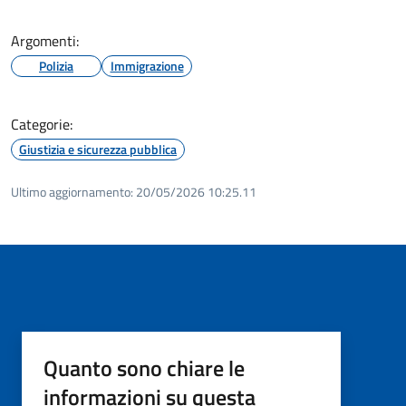
Argomenti:
Polizia
Immigrazione
Categorie:
Giustizia e sicurezza pubblica
Ultimo aggiornamento:
20/05/2026 10:25.11
Quanto sono chiare le
informazioni su questa