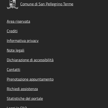
Comune di San Pellegrino Terme
Footer menu
Area riservata
Crediti
Informativa privacy
Note legali
Dichiarazione di accessibilità
Contatti
Prenotazione appuntamento
Richiedi assistenza
Statistiche del portale
Leggi le FAQ