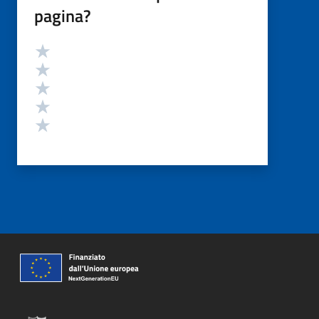
pagina?
Valutazione
Valuta 5 stelle su 5
Valuta 4 stelle su 5
Valuta 3 stelle su 5
Valuta 2 stelle su 5
Valuta 1 stelle su 5