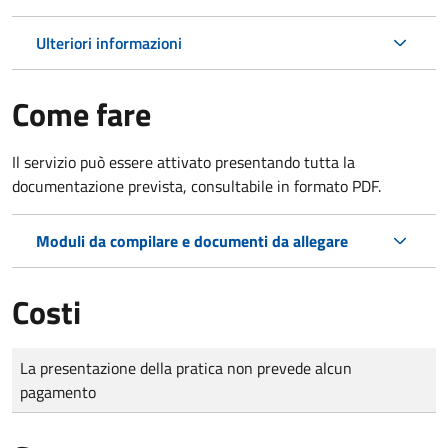
Ulteriori informazioni
Come fare
Il servizio può essere attivato presentando tutta la
documentazione prevista, consultabile in formato PDF.
Moduli da compilare e documenti da allegare
Costi
Tipo di pagamento
Importo
La presentazione della pratica non prevede alcun
pagamento