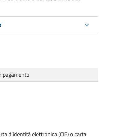
e
cun pagamento
rta d’identità elettronica (CIE) o carta