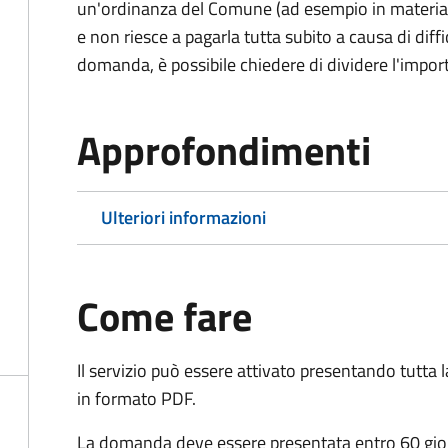
un'ordinanza del Comune (ad esempio in materia di 
e non riesce a pagarla tutta subito a causa di dif
domanda, è possibile chiedere di dividere l'import
Approfondimenti
Ulteriori informazioni
Come fare
Il servizio può essere attivato presentando tutta
in formato PDF.
La domanda deve essere presentata entro 60 giorn