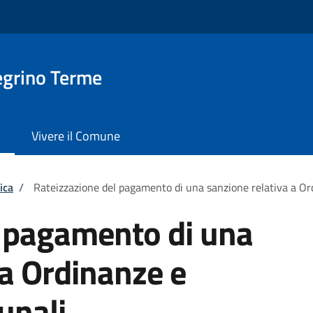
egrino Terme
Vivere il Comune
ica
/
Rateizzazione del pagamento di una sanzione relativa a O
l pagamento di una
 a Ordinanze e
unali