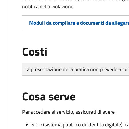
notifica della violazione.
Moduli da compilare e documenti da allegar
Costi
Tipo di pagamento
Importo
La presentazione della pratica non prevede al
Cosa serve
Per accedere al servizio, assicurati di avere:
SPID (sistema pubblico di identità digitale), ca