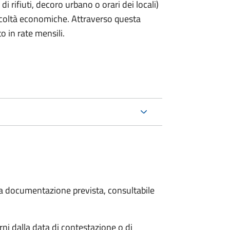
rifiuti, decoro urbano o orari dei locali)
ficoltà economiche. Attraverso questa
o in rate mensili.
 la documentazione prevista, consultabile
i dalla data di contestazione o di