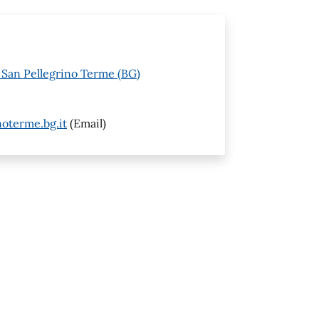
6 San Pellegrino Terme (BG)
oterme.bg.it
(Email)