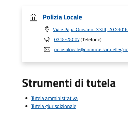
Polizia Locale
Viale Papa Giovanni XXIII, 20 2401
0345-25007
(Telefono)
polizialocale@comune.sanpellegrin
Strumenti di tutela
Tutela amministrativa
Tutela giurisdizionale