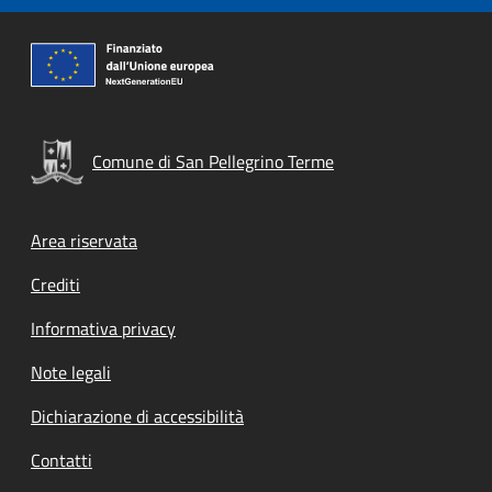
Comune di San Pellegrino Terme
Footer menu
Area riservata
Crediti
Informativa privacy
Note legali
Dichiarazione di accessibilità
Contatti