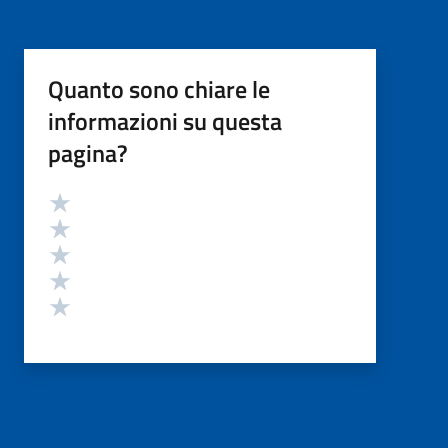
Quanto sono chiare le
informazioni su questa
pagina?
Valutazione
Valuta 5 stelle su 5
Valuta 4 stelle su 5
Valuta 3 stelle su 5
Valuta 2 stelle su 5
Valuta 1 stelle su 5