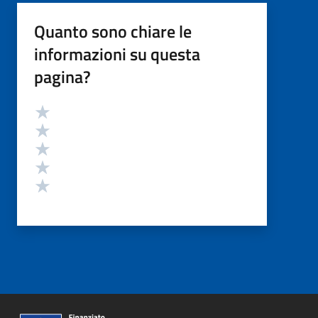
Quanto sono chiare le
informazioni su questa
pagina?
Valutazione
Valuta 5 stelle su 5
Valuta 4 stelle su 5
Valuta 3 stelle su 5
Valuta 2 stelle su 5
Valuta 1 stelle su 5