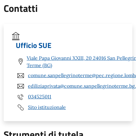
Contatti
Ufficio SUE
Viale Papa Giovanni XXIII, 20 24016 San Pellegri
Terme (BG)
comune.sanpellegrinoterme@pec.regione.lomba
ediliziaprivata@comune.sanpellegrinoterme.bg.
034525011
Sito istituzionale
Strumenti di tutela