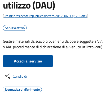
utilizzo (DAU)
(
urn:nir:presidente.repubblica:decreto:2017-06-13;120~art7
)
Servizio attivo
Gestire materiali da scavo provenienti da opere soggette a VIA
o AIA: procedimento di dichiarazione di avvenuto utilizzo (dau)
Accedi al servizio
Condividi
Normativa di riferimento