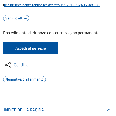
(
urn:nir:presidente.repubblica:decreto:1992-12-16;495~art381
)
Servizio attivo
Procedimento di rinnovo del contrassegno permanente
Accedi al servizio
Condividi
Normativa di riferimento
INDICE DELLA PAGINA