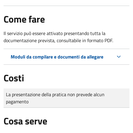
Come fare
Il servizio può essere attivato presentando tutta la
documentazione prevista, consultabile in formato PDF.
Moduli da compilare e documenti da allegare
Costi
Tipo di pagamento
Importo
La presentazione della pratica non prevede alcun
pagamento
Cosa serve