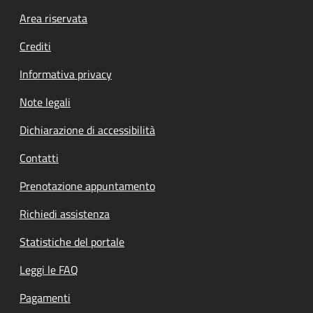
Footer menu
Area riservata
Crediti
Informativa privacy
Note legali
Dichiarazione di accessibilità
Contatti
Prenotazione appuntamento
Richiedi assistenza
Statistiche del portale
Leggi le FAQ
Pagamenti