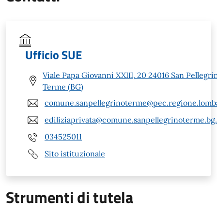
Ufficio SUE
Viale Papa Giovanni XXIII, 20 24016 San Pellegri
Terme (BG)
comune.sanpellegrinoterme@pec.regione.lomba
ediliziaprivata@comune.sanpellegrinoterme.bg.
034525011
Sito istituzionale
Strumenti di tutela