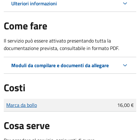
Ulteriori informazioni
Come fare
Il servizio può essere attivato presentando tutta la
documentazione prevista, consultabile in formato PDF.
Moduli da compilare e documenti da allegare
Costi
Tipo di pagamento
Importo
Marca da bollo
16,00 €
Cosa serve