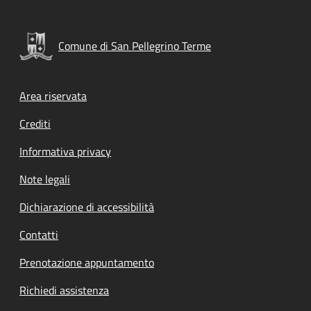
Comune di San Pellegrino Terme
Footer menu
Area riservata
Crediti
Informativa privacy
Note legali
Dichiarazione di accessibilità
Contatti
Prenotazione appuntamento
Richiedi assistenza